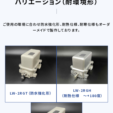
バリエーション（耐環境形）
ご使用の環境に合わせ防水強化形、耐熱仕様、耐寒仕様もオーダ
ーメイドで製作しております。
LW-2RGH
LW-2RGT
（防水強化形）
（耐熱仕様 ～+180度）