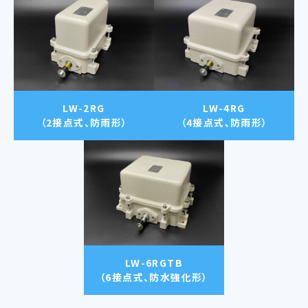
LW-2RG
LW-4RG
（2接点式、防雨形）
（4接点式、防雨形）
LW-6RGTB
（6接点式、防水強化形）